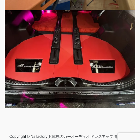
Copyright © Ns factory 兵庫県のカーオーディオ ドレスアップ 専門店 All