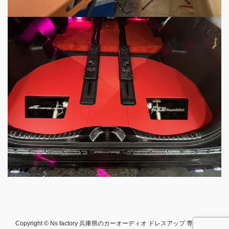
Copyright © Ns factory 兵庫県のカーオーディオ ドレスアップ 専門店 All