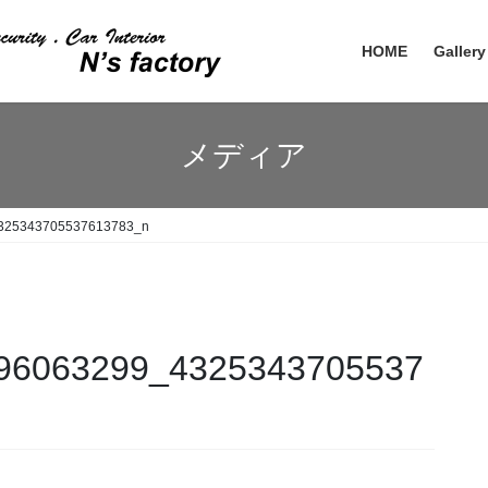
HOME
Gallery
メディア
325343705537613783_n
96063299_4325343705537