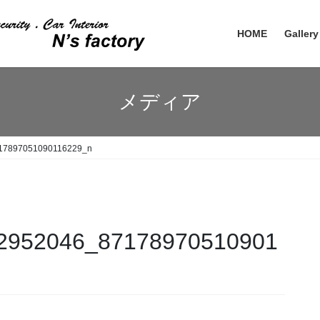
HOME
Gallery
メディア
17897051090116229_n
2952046_87178970510901