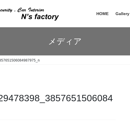
HOME
Gallery
メディア
857651506084987975_n
29478398_3857651506084