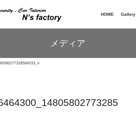
HOME
Gallery
メディア
80580277328584533_n
6464300_14805802773285