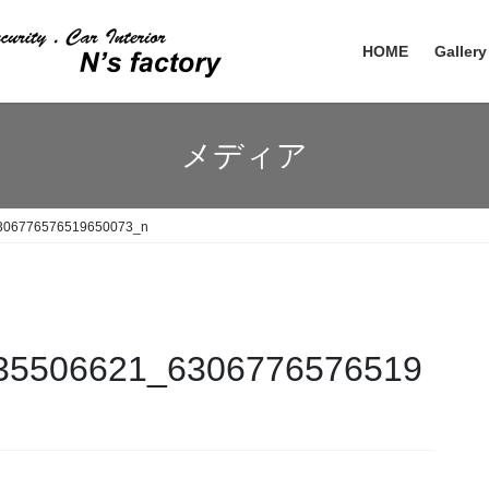
HOME
Gallery
メディア
306776576519650073_n
35506621_6306776576519