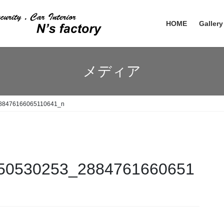
HOME
Gallery
メディア
88476166065110641_n
50530253_2884761660651