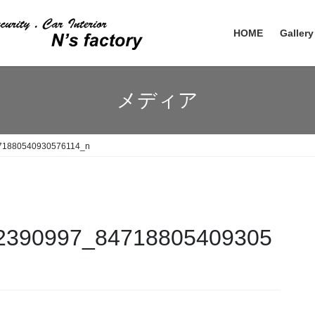
HOME
Gallery
メディア
71880540930576114_n
2390997_84718805409305